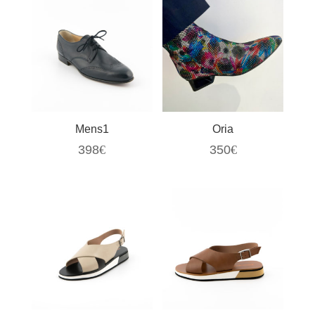
Mens1
Oria
398
€
350
€