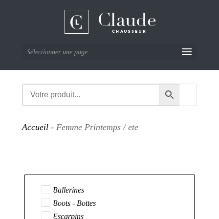
Sélectionner une page
Accueil
- Femme Printemps / ete
Ballerines
Boots - Bottes
Escarpins