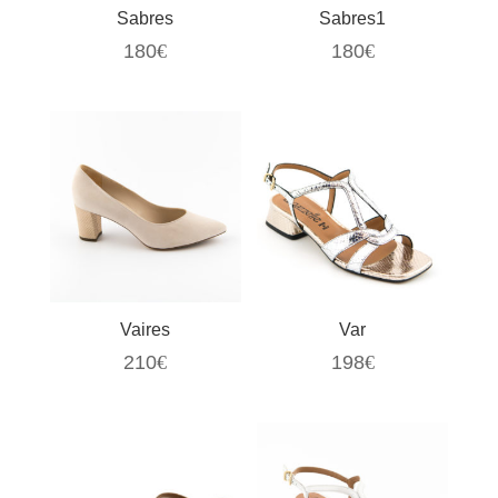
Sabres
Sabres1
180
€
180
€
Vaires
Var
210
€
198
€