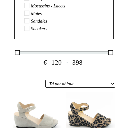
Mocassins - Lacets
Mules
Sandales
Sneakers
€
-
Minimum Price
Maximum Price