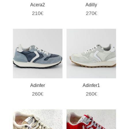
Acera2
Adilly
210
€
270
€
Adinfer
Adinfer1
260
€
260
€