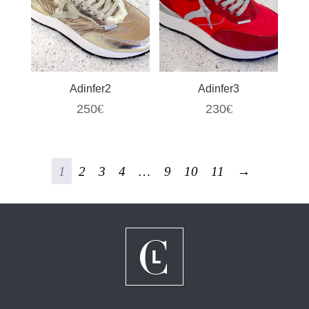
Adinfer2
Adinfer3
250
€
230
€
1
2
3
4
…
9
10
11
→