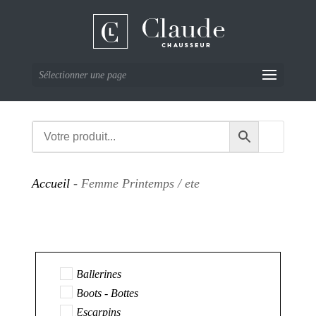
Sélectionner une page
Accueil
- Femme Printemps / ete
Ballerines
Boots - Bottes
Escarpins