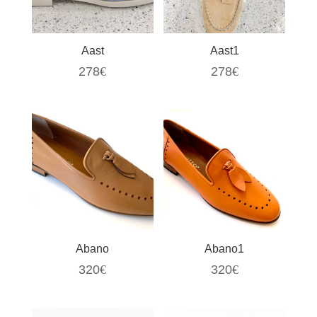
Aast
Aast1
278
€
278
€
Abano
Abano1
320
€
320
€