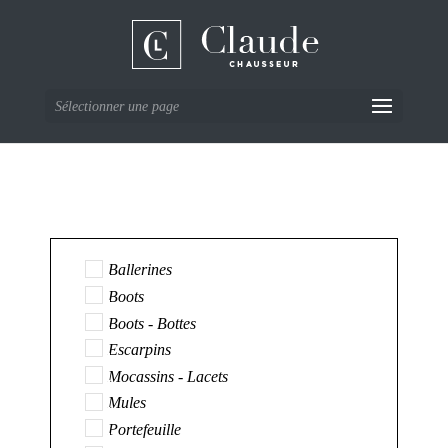
Sélectionner une page
Ballerines
Boots
Boots - Bottes
Escarpins
Mocassins - Lacets
Mules
Portefeuille