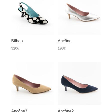
Bilbao
Ancône
320
198
€
€
Ancône3
Ancône2