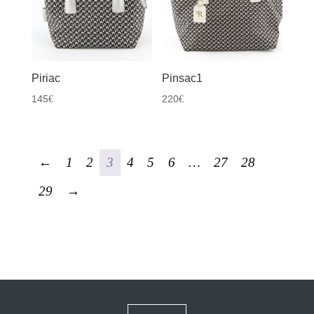
Piriac
Pinsac1
145
220
€
€
←
1
2
3
4
5
6
…
27
28
29
→