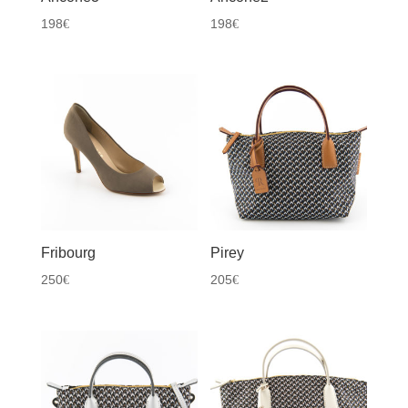
198
198
€
€
Fribourg
Pirey
250
205
€
€