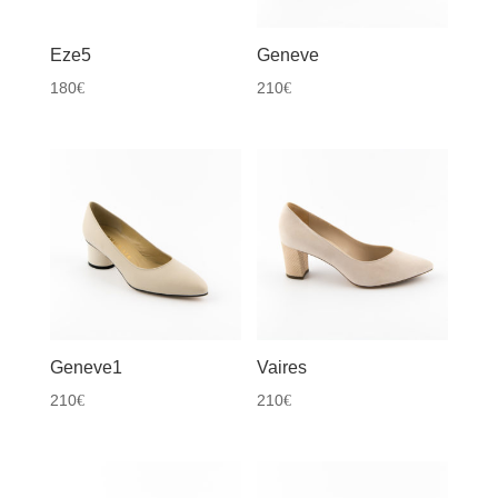
Eze5
Geneve
180
210
€
€
Geneve1
Vaires
210
210
€
€