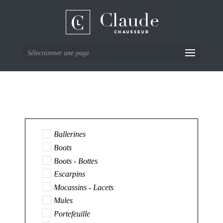
Sélectionner une page
Ballerines
Boots
Boots - Bottes
Escarpins
Mocassins - Lacets
Mules
Portefeuille