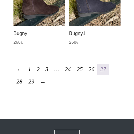
Bugny
Bugny1
268
268
€
€
←
1
2
3
…
24
25
26
27
28
29
→